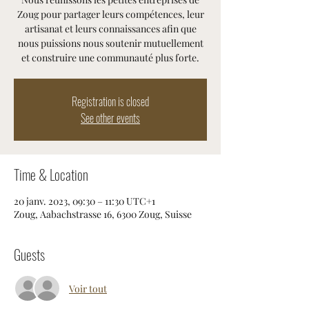
Zoug pour partager leurs compétences, leur
artisanat et leurs connaissances afin que
nous puissions nous soutenir mutuellement
et construire une communauté plus forte.
Registration is closed
See other events
Time & Location
20 janv. 2023, 09:30 – 11:30 UTC+1
Zoug, Aabachstrasse 16, 6300 Zoug, Suisse
Guests
Voir tout