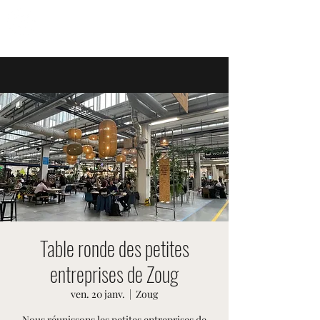
ÉVÉNEMENTS SUISSES
Table ronde des petites
entreprises de Zoug
ven. 20 janv.
  |  
Zoug
Nous réunissons les petites entreprises de