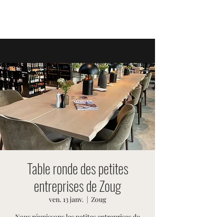
ÉVÉNEMENTS SUISSES
Table ronde des petites
entreprises de Zoug
ven. 13 janv.
  |  
Zoug
Nous réunissons les petites entreprises de