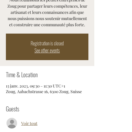
Zoug pour partager leurs compétences, leur
artisanat et leurs connaissances afin que
nous puissions nous soutenir mutuellement
et construire une communauté plus forte.
Registration is closed
See other events
Time & Location
13 janv. 2023, 09:30 – 11:30 UTC+1
Zoug, Aabachstrasse 16, 6300 Zoug, Suisse
Guests
Voir tout