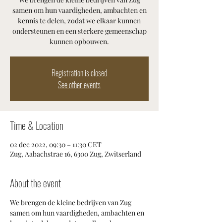
samen om hun vaardigheden, ambachten en
kennis te delen, zodat we elkaar kunnen
ondersteunen en een sterkere gemeenschap
kunnen opbouwen.
Registration is closed
See other events
Time & Location
02 dec 2022, 09:30 – 11:30 CET
Zug, Aabachstrae 16, 6300 Zug, Zwitserland
About the event
We brengen de kleine bedrijven van Zug 
samen om hun vaardigheden, ambachten en 