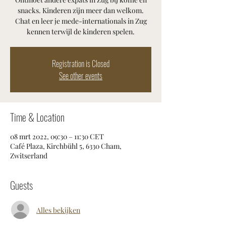
snacks. Kinderen zijn meer dan welkom.
Chat en leer je mede-internationals in Zug
kennen terwijl de kinderen spelen.
Registration is Closed
See other events
Time & Location
08 mrt 2022, 09:30 – 11:30 CET
Café Plaza, Kirchbühl 5, 6330 Cham,
Zwitserland
Guests
Alles bekijken