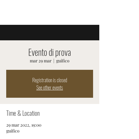
EVENTI SVIZZERI
Evento di prova
mar 29 mar
  |  
guifico
Registration is closed
See other events
Time & Location
29 mar 2022, 19:00
guifico