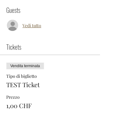
Guests
Vedi tutto
Tickets
Vendita terminata
Tipo di biglietto
TEST Ticket
Prezzo
1,00 CHF
+0,03 CHF di commissione di servizio sui
biglietti