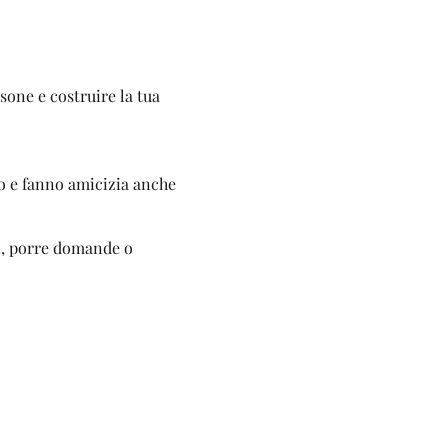
sone e costruire la tua
ato e fanno amicizia anche
li, porre domande o