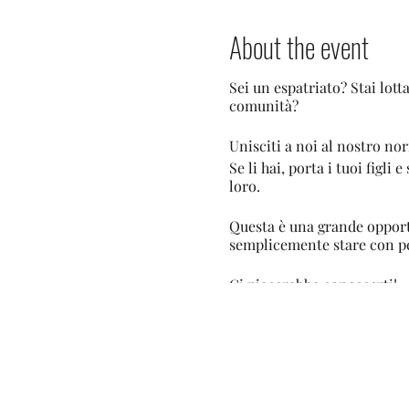
About the event
Sei un espatriato? Stai lot
comunità?
Unisciti a noi al nostro no
Se li hai, porta i tuoi figl
loro.
Questa è una grande opportu
semplicemente stare con pe
Ci piacerebbe conoscerti!