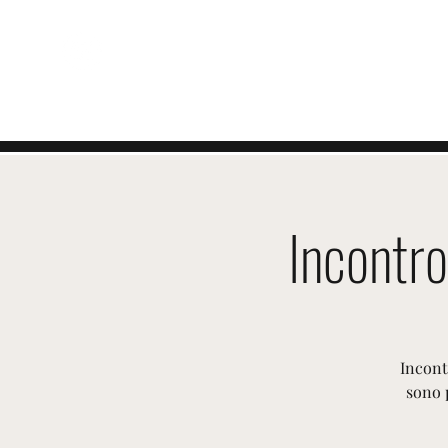
EVENTI SVIZZERI
Incontro
Incont
sono 