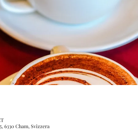
ET
 5, 6330 Cham, Svizzera