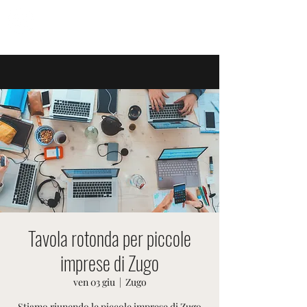
EVENTI SVIZZERI
Tavola rotonda per piccole
imprese di Zugo
ven 03 giu
  |  
Zugo
Stiamo riunendo le piccole imprese di Zugo