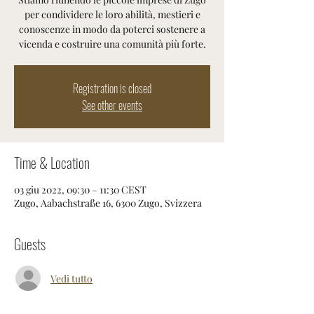
per condividere le loro abilità, mestieri e
conoscenze in modo da poterci sostenere a
vicenda e costruire una comunità più forte.
Registration is closed
See other events
Time & Location
03 giu 2022, 09:30 – 11:30 CEST
Zugo, Aabachstraße 16, 6300 Zugo, Svizzera
Guests
Vedi tutto